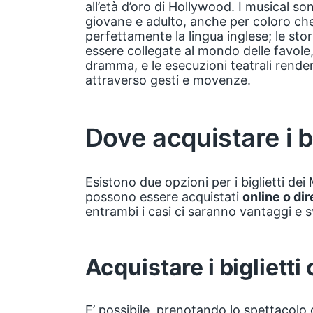
all’età d’oro di Hollywood. I musical so
giovane e adulto, anche per coloro c
perfettamente la lingua inglese; le stor
essere collegate al mondo delle favole
dramma, e le esecuzioni teatrali render
attraverso gesti e movenze.
Dove acquistare i bi
Esistono due opzioni per i biglietti de
possono essere acquistati
online o di
entrambi i casi ci saranno vantaggi e 
Acquistare i biglietti
E’ possibile, prenotando lo spettacolo 