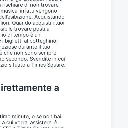
a rischiare di non trovare
ori musical infatti vengono
 dell’esibizione. Acquistando
iori. Quando acquisti i tuoi
sibile trovare posti al
rmio di tempo è un
 i biglietti al botteghino;
eziose durante il tuo
 è che non sono sempre
imo secondo. Svendite in cui
io situato a Times Square.
 direttamente a
’ultimo minuto, o se non hai
a cui vorrai assistere, è