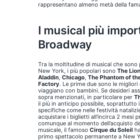
rappresentano almeno metà della fama 
I musical più impor
Broadway
Tra la moltitudine di musical che son
New York, i più popolari sono
The Lion
Aladdin
,
Chicago
,
The Phantom of th
Factory
. Le prime due sono le migliori
viaggiano con bambini. Se desideri ass
sopra menzionati, in particolare per
Th
il più in anticipo possibile, soprattutto 
specifiche come nelle festività natalizi
acquistare i biglietti all’incirca 2 mesi 
comunque al momento dell’acquisto dei v
musicale, il famoso
Cirque du Soleil
ha
primo spettacolo permanente a New 