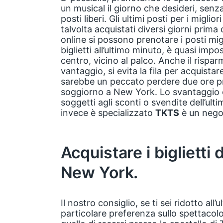
un musical il giorno che desideri, senz
posti liberi. Gli ultimi posti per i migli
talvolta acquistati diversi giorni prima
online si possono prenotare i posti migl
biglietti all’ultimo minuto, è quasi impos
centro, vicino al palco. Anche il rispa
vantaggio, si evita la fila per acquistare
sarebbe un peccato perdere due ore pr
soggiorno a New York. Lo svantaggio
soggetti agli sconti o svendite dell’ult
invece è specializzato
TKTS
è un negoz
Acquistare i biglietti
New York.
Il nostro consiglio, se ti sei ridotto all
particolare preferenza sullo spettacolo 