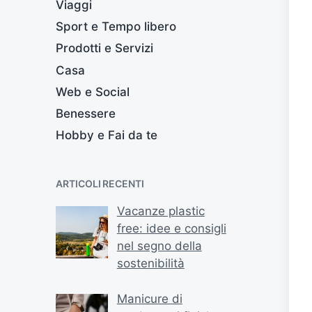
Viaggi
Sport e Tempo libero
Prodotti e Servizi
Casa
Web e Social
Benessere
Hobby e Fai da te
ARTICOLI RECENTI
Vacanze plastic
free: idee e consigli
nel segno della
sostenibilità
Manicure di