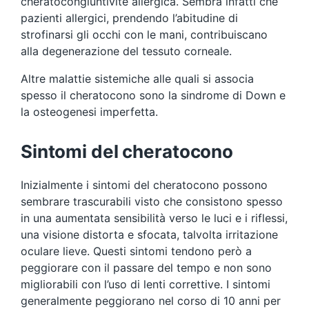
cheratocongiuntivite allergica. Sembra infatti che
pazienti allergici, prendendo l’abitudine di
strofinarsi gli occhi con le mani, contribuiscano
alla degenerazione del tessuto corneale.
Altre malattie sistemiche alle quali si associa
spesso il cheratocono sono la sindrome di Down e
la osteogenesi imperfetta.
Sintomi del cheratocono
Inizialmente i sintomi del cheratocono possono
sembrare trascurabili visto che consistono spesso
in una aumentata sensibilità verso le luci e i riflessi,
una visione distorta e sfocata, talvolta irritazione
oculare lieve. Questi sintomi tendono però a
peggiorare con il passare del tempo e non sono
migliorabili con l’uso di lenti correttive. I sintomi
generalmente peggiorano nel corso di 10 anni per