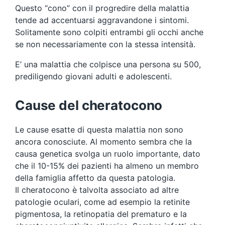
Questo “cono” con il progredire della malattia
tende ad accentuarsi aggravandone i sintomi.
Solitamente sono colpiti entrambi gli occhi anche
se non necessariamente con la stessa intensità.
E’ una malattia che colpisce una persona su 500,
prediligendo giovani adulti e adolescenti.
Cause del cheratocono
Le cause esatte di questa malattia non sono
ancora conosciute. Al momento sembra che la
causa genetica svolga un ruolo importante, dato
che il 10-15% dei pazienti ha almeno un membro
della famiglia affetto da questa patologia.
Il cheratocono è talvolta associato ad altre
patologie oculari, come ad esempio la retinite
pigmentosa, la retinopatia del prematuro e la