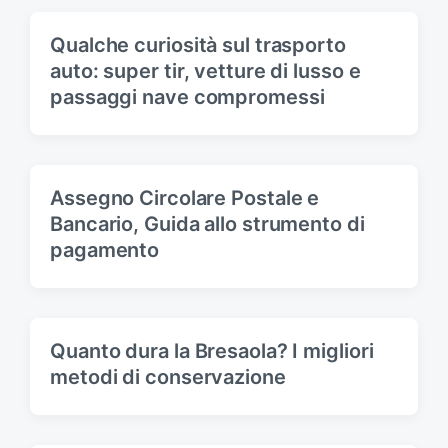
t
s
:
t
Qualche curiosità sul trasporto
:
auto: super tir, vetture di lusso e
passaggi nave compromessi
Assegno Circolare Postale e
Bancario, Guida allo strumento di
pagamento
Quanto dura la Bresaola? I migliori
metodi di conservazione