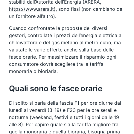
stabiliti dall’Autorità dell’Energia (ARERA,
https://www.arera.it
), sono fissi (non cambiano da
un fornitore all’altro).
Quando confrontate le proposte dei diversi
gestori, controllate i prezzi dell’energia elettrica al
chilowattora e del gas metano al metro cubo, ma
valutate le varie offerte anche sulla base delle
fasce orarie. Per massimizzare il risparmio ogni
consumatore dovrà scegliere tra la tariffa
monoraria o bioriaria.
Quali sono le fasce orarie
Di solito si parla della fascia F1 per ore diurne dal
lunedì al venerdì (8-19) e F23 per le ore serali e
notturne (weekend, festivi e tutti i giorni dalle 19
alle 8). Per capire quale sia la tariffa migliore tra
quella monoraria e quella bioraria, bisogna prima