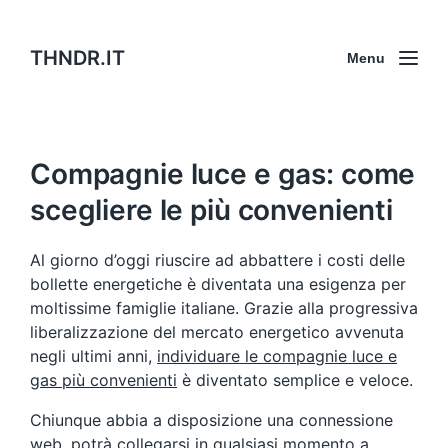
THNDR.IT
Menu
Compagnie luce e gas: come
scegliere le più convenienti
Al giorno d’oggi riuscire ad abbattere i costi delle
bollette energetiche è diventata una esigenza per
moltissime famiglie italiane. Grazie alla progressiva
liberalizzazione del mercato energetico avvenuta
negli ultimi anni,
individuare le compagnie luce e
gas più convenienti
è diventato semplice e veloce.
Chiunque abbia a disposizione una connessione
web, potrà collegarsi in qualsiasi momento a