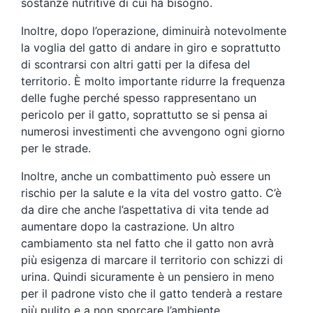
sostanze nutritive di cui ha bisogno.
Inoltre, dopo l’operazione, diminuirà notevolmente
la voglia del gatto di andare in giro e soprattutto
di scontrarsi con altri gatti per la difesa del
territorio. È molto importante ridurre la frequenza
delle fughe perché spesso rappresentano un
pericolo per il gatto, soprattutto se si pensa ai
numerosi investimenti che avvengono ogni giorno
per le strade.
Inoltre, anche un combattimento può essere un
rischio per la salute e la vita del vostro gatto. C’è
da dire che anche l’aspettativa di vita tende ad
aumentare dopo la castrazione. Un altro
cambiamento sta nel fatto che il gatto non avrà
più esigenza di marcare il territorio con schizzi di
urina. Quindi sicuramente è un pensiero in meno
per il padrone visto che il gatto tenderà a restare
più pulito e a non sporcare l’ambiente.