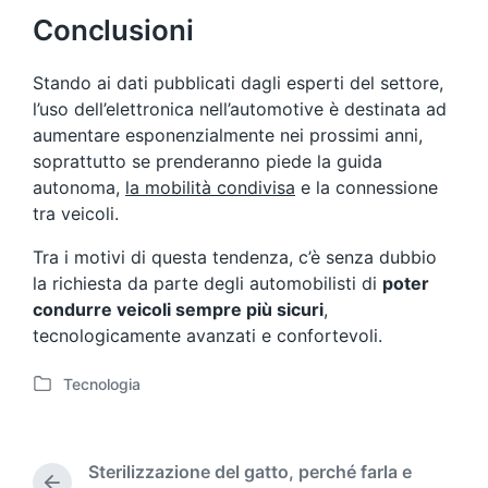
Conclusioni
Stando ai dati pubblicati dagli esperti del settore,
l’uso dell’elettronica nell’automotive è destinata ad
aumentare esponenzialmente nei prossimi anni,
soprattutto se prenderanno piede la guida
autonoma,
la mobilità condivisa
e la connessione
tra veicoli.
Tra i motivi di questa tendenza, c’è senza dubbio
la richiesta da parte degli automobilisti di
poter
condurre veicoli sempre più sicuri
,
tecnologicamente avanzati e confortevoli.
Tecnologia
P
o
s
t
Sterilizzazione del gatto, perché farla e
e