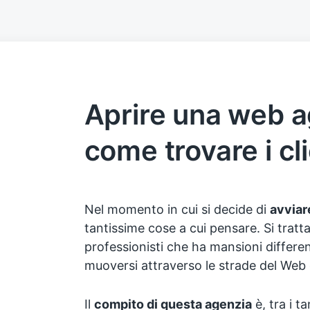
Aprire una web 
come trovare i cl
Nel momento in cui si decide di
avviar
tantissime cose a cui pensare. Si tratt
professionisti che ha mansioni different
muoversi attraverso le strade del Web
Il
compito di questa agenzia
è, tra i t