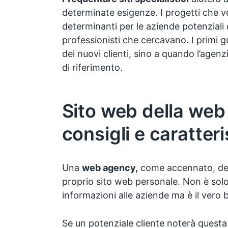
determinate esigenze. I progetti che 
determinanti per le aziende potenziali 
professionisti che cercavano. I primi
dei nuovi clienti, sino a quando l’agen
di riferimento.
Sito web della web
consigli e caratter
Una
web agency,
come accennato, dev
proprio sito web personale. Non è solo
informazioni alle aziende ma è il vero bi
Se un potenziale cliente noterà questa