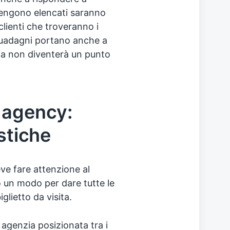
vengono elencati saranno
clienti che troveranno i
 guadagni portano anche a
zia non diventerà un punto
 agency:
istiche
e fare attenzione al
 un modo per dare tutte le
glietto da visita.
 agenzia posizionata tra i