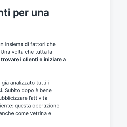
nti per una
n insieme di fattori che
Una volta che tutta la
e
trovare i clienti e iniziare a
già analizzato tutti i
ici. Subito dopo è bene
bblicizzare l’attività
iente: questa operazione
 anche come vetrina e