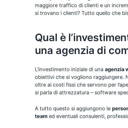
maggiore traffico di clienti e un incre
si trovano i clienti? Tutto quello che b
Qual è l’investimen
una agenzia di co
L’investimento iniziale di una
agenzia 
obiettivi che si vogliono raggiungere. 
oltre ai costi fissi che servono per l’a
si parla di attrezzatura – software spec
A tutto questo si aggiungono le
person
team
ed eventuali consulenti, professio