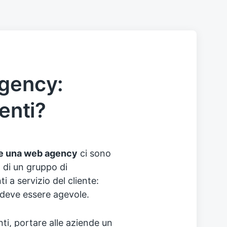
agency:
ienti?
e una web agency
ci sono
a di un gruppo di
i a servizio del cliente:
 deve essere agevole.
anti, portare alle aziende un