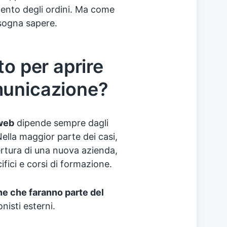
mento degli ordini. Ma come
isogna sapere.
to per aprire
municazione?
web
dipende sempre dagli
Nella maggior parte dei casi,
pertura di una nuova azienda,
ifici e corsi di formazione.
e che faranno parte del
nisti esterni.