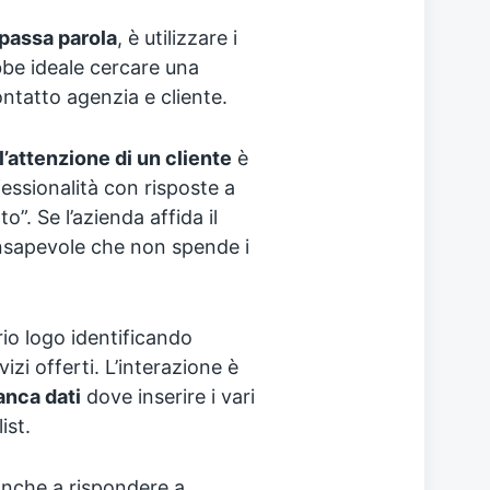
 passa parola
, è utilizzare i
ebbe ideale cercare una
ntatto agenzia e cliente.
 l’attenzione di un cliente
è
fessionalità con risposte a
”. Se l’azienda affida il
nsapevole che non spende i
io logo identificando
vizi offerti. L’interazione è
anca dati
dove inserire i vari
ist.
anche a rispondere a