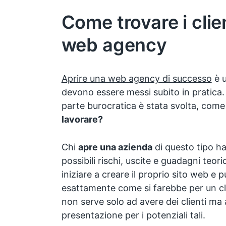
Come trovare i clie
web agency
Aprire una web agency di successo
è u
devono essere messi subito in pratica. 
parte burocratica è stata svolta, com
lavorare?
Chi
apre una azienda
di questo tipo ha 
possibili rischi, uscite e guadagni teor
iniziare a creare il proprio sito web e pu
esattamente come si farebbe per un cl
non serve solo ad avere dei clienti ma
presentazione per i potenziali tali.