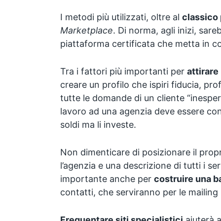
I metodi più utilizzati, oltre al
classico
Marketplace
. Di norma, agli inizi, sar
piattaforma certificata che metta in co
Tra i fattori più importanti per
attirare
creare un profilo che ispiri fiducia, pro
tutte le domande di un cliente “inesperto
lavoro ad una agenzia deve essere co
soldi ma li investe.
Non dimenticare di posizionare il propr
l’agenzia e una descrizione di tutti i ser
importante anche per
costruire una b
contatti, che serviranno per le mailing l
Frequentare siti specialistici
aiuterà 