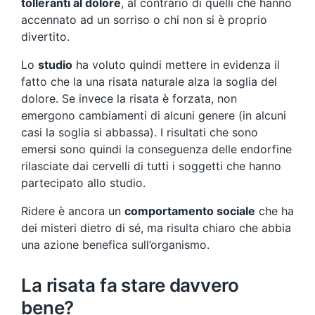
tolleranti al dolore
, al contrario di quelli che hanno
accennato ad un sorriso o chi non si è proprio
divertito.
Lo
studio
ha voluto quindi mettere in evidenza il
fatto che la una risata naturale alza la soglia del
dolore. Se invece la risata è forzata, non
emergono cambiamenti di alcuni genere (in alcuni
casi la soglia si abbassa). I risultati che sono
emersi sono quindi la conseguenza delle endorfine
rilasciate dai cervelli di tutti i soggetti che hanno
partecipato allo studio.
Ridere è ancora un
comportamento sociale
che ha
dei misteri dietro di sé, ma risulta chiaro che abbia
una azione benefica sull’organismo.
La risata fa stare davvero
bene?