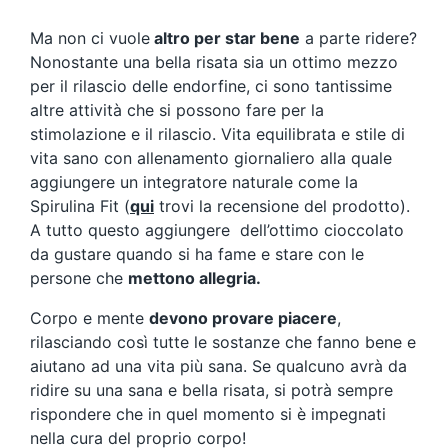
Ma non ci vuole
altro per star bene
a parte ridere?
Nonostante una bella risata sia un ottimo mezzo
per il rilascio delle endorfine, ci sono tantissime
altre attività che si possono fare per la
stimolazione e il rilascio. Vita equilibrata e stile di
vita sano con allenamento giornaliero alla quale
aggiungere un integratore naturale come la
Spirulina Fit (
qui
trovi la recensione del prodotto).
A tutto questo aggiungere dell’ottimo cioccolato
da gustare quando si ha fame e stare con le
persone che
mettono allegria.
Corpo e mente
devono provare piacere
,
rilasciando così tutte le sostanze che fanno bene e
aiutano ad una vita più sana. Se qualcuno avrà da
ridire su una sana e bella risata, si potrà sempre
rispondere che in quel momento si è impegnati
nella cura del proprio corpo!