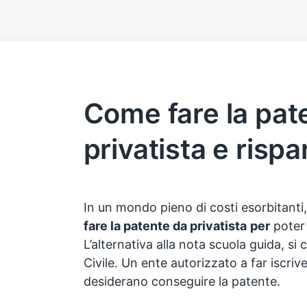
Come fare la pat
privatista e risp
In un mondo pieno di costi esorbitanti,
fare la patente da privatista
per
pote
L’alternativa alla nota scuola guida, s
Civile. Un ente autorizzato a far iscriv
desiderano conseguire la patente.