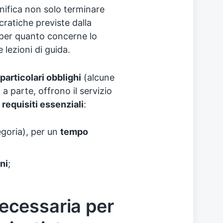
gnifica non solo terminare
ratiche previste dalla
 per quanto concerne lo
e lezioni di guida.
particolari obblighi
(alcune
a parte, offrono il servizio
 requisiti essenziali
:
egoria), per un
tempo
ni
;
cessaria per