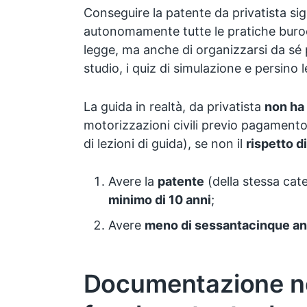
Conseguire la patente da privatista si
autonomamente tutte le pratiche buroc
legge, ma anche di organizzarsi da sé
studio, i quiz di simulazione e persino l
La guida in realtà, da privatista
non ha 
motorizzazioni civili previo pagamento 
di lezioni di guida), se non il
rispetto di
Avere la
patente
(della stessa cat
minimo di 10 anni
;
Avere
meno di sessantacinque an
Documentazione ne