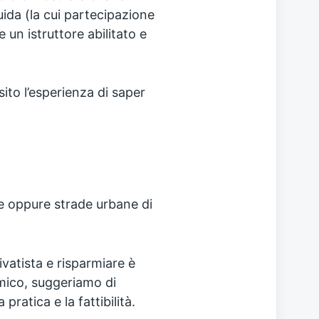
uida (la cui partecipazione
 un istruttore abilitato e
sito l’esperienza di saper
e oppure strade urbane di
vatista e risparmiare è
omico, suggeriamo di
ratica e la fattibilità.