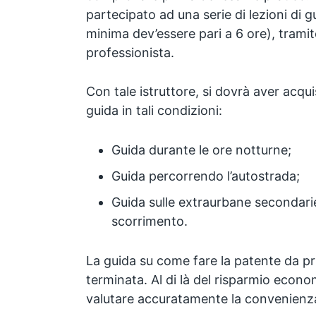
partecipato ad una serie di lezioni di g
minima dev’essere pari a 6 ore), tramite
professionista.
Con tale istruttore, si dovrà aver acqui
guida in tali condizioni:
Guida durante le ore notturne;
Guida percorrendo l’autostrada;
Guida sulle extraurbane secondari
scorrimento.
La guida su come fare la patente da pri
terminata. Al di là del risparmio econ
valutare accuratamente la convenienza p