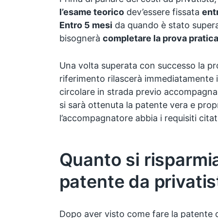
l’esame teorico
dev’essere fissata
ent
Entro 5 mesi
da quando è stato supera
bisognerà
completare la prova pratic
Una volta superata con successo la prov
riferimento rilascerà immediatamente il
circolare in strada previo accompagn
si sarà ottenuta la patente vera e propr
l’accompagnatore abbia i requisiti cita
Quanto si risparmi
patente da privatis
Dopo aver visto come fare la patente da