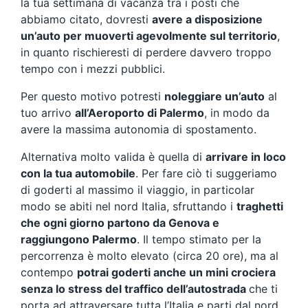
la tua settimana di vacanza tra i posti che
abbiamo citato, dovresti
avere a disposizione
un’auto per muoverti agevolmente sul territorio
,
in quanto rischieresti di perdere davvero troppo
tempo con i mezzi pubblici.
Per questo motivo potresti
noleggiare un’auto
al
tuo arrivo
all’Aeroporto di Palermo
, in modo da
avere la massima autonomia di spostamento.
Alternativa molto valida è quella di
arrivare in loco
con la tua automobile
. Per fare ciò ti suggeriamo
di goderti al massimo il viaggio, in particolar
modo se abiti nel nord Italia, sfruttando i
traghetti
che ogni giorno partono da Genova e
raggiungono Palermo
. Il tempo stimato per la
percorrenza è molto elevato (circa 20 ore), ma al
contempo
potrai goderti anche un mini crociera
senza lo stress del traffico dell’autostrada
che ti
porta ad attraversare tutta l’Italia e parti dal nord.