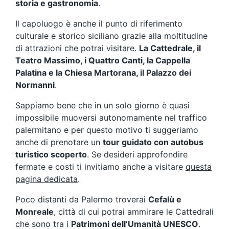
storia e gastronomia
.
Il capoluogo è anche il punto di riferimento
culturale e storico siciliano grazie alla moltitudine
di attrazioni che potrai visitare.
La Cattedrale, il
Teatro Massimo, i Quattro Canti, la Cappella
Palatina e la Chiesa Martorana, il Palazzo dei
Normanni
.
Sappiamo bene che in un solo giorno è quasi
impossibile muoversi autonomamente nel traffico
palermitano e per questo motivo ti suggeriamo
anche di prenotare un
tour guidato con autobus
turistico scoperto
. Se desideri approfondire
fermate e costi ti invitiamo anche a visitare
questa
pagina dedicata
.
Poco distanti da Palermo troverai
Cefalù e
Monreale
, città di cui potrai ammirare le Cattedrali
che sono tra i
Patrimoni dell’Umanità UNESCO
.