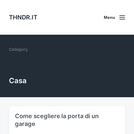
THNDR.IT
Menu
Category
Casa
Come scegliere la porta di un
garage