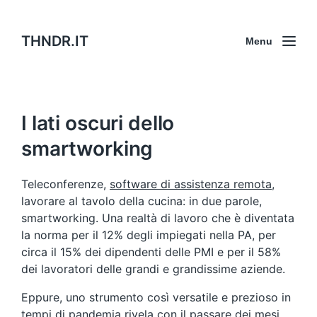
THNDR.IT
Menu
I lati oscuri dello
smartworking
Teleconferenze,
software di assistenza remota
,
lavorare al tavolo della cucina: in due parole,
smartworking. Una realtà di lavoro che è diventata
la norma per il 12% degli impiegati nella PA, per
circa il 15% dei dipendenti delle PMI e per il 58%
dei lavoratori delle grandi e grandissime aziende.
Eppure, uno strumento così versatile e prezioso in
tempi di pandemia rivela con il passare dei mesi