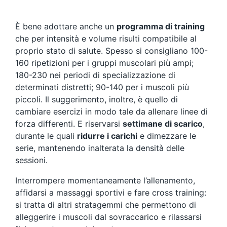
È bene adottare anche un
programma di training
che per intensità e volume risulti compatibile al
proprio stato di salute. Spesso si consigliano 100-
160 ripetizioni per i gruppi muscolari più ampi;
180-230 nei periodi di specializzazione di
determinati distretti; 90-140 per i muscoli più
piccoli. Il suggerimento, inoltre, è quello di
cambiare esercizi in modo tale da allenare linee di
forza differenti. E riservarsi
settimane di scarico
,
durante le quali
ridurre i carichi
e dimezzare le
serie, mantenendo inalterata la densità delle
sessioni.
Interrompere momentaneamente l’allenamento,
affidarsi a massaggi sportivi e fare cross training:
si tratta di altri stratagemmi che permettono di
alleggerire i muscoli dal sovraccarico e rilassarsi