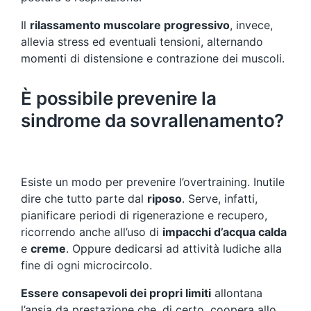
Il
rilassamento muscolare progressivo
, invece,
allevia stress ed eventuali tensioni, alternando
momenti di distensione e contrazione dei muscoli.
È possibile prevenire la
sindrome da sovrallenamento?
Esiste un modo per prevenire l’overtraining. Inutile
dire che tutto parte dal
riposo
. Serve, infatti,
pianificare periodi di rigenerazione e recupero,
ricorrendo anche all’uso di
impacchi d’acqua calda
e
creme
. Oppure dedicarsi ad attività ludiche alla
fine di ogni microcircolo.
Essere consapevoli dei propri limiti
allontana
l’ansia da prestazione che, di certo, coopera allo