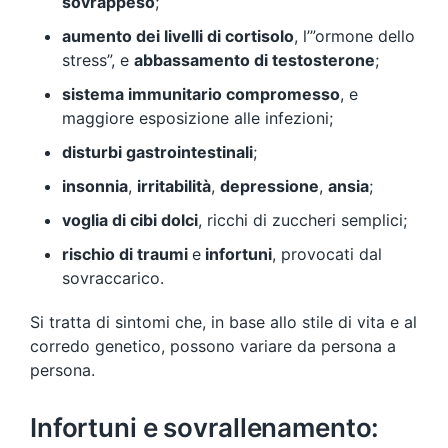
sovrappeso
;
aumento dei livelli di cortisolo
, l’”ormone dello
stress”, e
abbassamento di testosterone
;
sistema immunitario compromesso
, e
maggiore esposizione alle infezioni;
disturbi gastrointestinali
;
insonnia
,
irritabilità
,
depressione
,
ansia
;
voglia di cibi dolci
, ricchi di zuccheri semplici;
rischio di traumi
e
infortuni
, provocati dal
sovraccarico.
Si tratta di sintomi che, in base allo stile di vita e al
corredo genetico, possono variare da persona a
persona.
Infortuni e sovrallenamento: