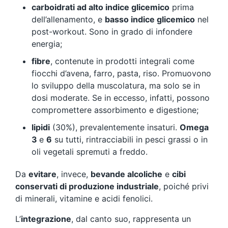
carboidrati ad alto indice glicemico
prima
dell’allenamento, e
basso indice glicemico
nel
post-workout. Sono in grado di infondere
energia;
fibre
, contenute in prodotti integrali come
fiocchi d’avena, farro, pasta, riso. Promuovono
lo sviluppo della muscolatura, ma solo se in
dosi moderate. Se in eccesso, infatti, possono
compromettere assorbimento e digestione;
lipidi
(30%), prevalentemente insaturi.
Omega
3
e
6
su tutti, rintracciabili in pesci grassi o in
oli vegetali spremuti a freddo.
Da
evitare
, invece,
bevande alcoliche
e
cibi
conservati di produzione industriale
, poiché privi
di minerali, vitamine e acidi fenolici.
L’
integrazione
, dal canto suo, rappresenta un