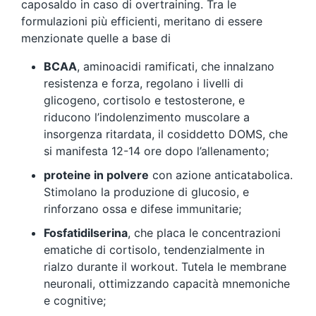
caposaldo in caso di overtraining. Tra le
formulazioni più efficienti, meritano di essere
menzionate quelle a base di
BCAA
, aminoacidi ramificati, che innalzano
resistenza e forza, regolano i livelli di
glicogeno, cortisolo e testosterone, e
riducono l’indolenzimento muscolare a
insorgenza ritardata, il cosiddetto DOMS, che
si manifesta 12-14 ore dopo l’allenamento;
proteine in polvere
con azione anticatabolica.
Stimolano la produzione di glucosio, e
rinforzano ossa e difese immunitarie;
Fosfatidilserina
, che placa le concentrazioni
ematiche di cortisolo, tendenzialmente in
rialzo durante il workout. Tutela le membrane
neuronali, ottimizzando capacità mnemoniche
e cognitive;