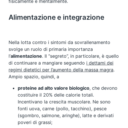
fisicamente e mentalmente.
Alimentazione e integrazione
Nella lotta contro i sintomi da sovrallenamento
svolge un ruolo di primaria importanza
l’
alimentazione
. Il “segreto”, in particolare, è quello
di continuare a mangiare seguendo
i dettami dei
regimi dietetici per l’aumento della massa magra
.
Ampio spazio, quindi, a
proteine ad alto valore biologico
, che devono
costituire il 20% delle calorie totali.
Incentivano la crescita muscolare. Ne sono
fonti uova, carne (pollo, tacchino), pesce
(sgombro, salmone, aringhe), latte e derivati
poveri di grassi;