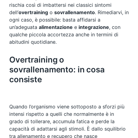
rischia così di imbattersi nei classici sintomi
dell’
overtraining
o
sovrallenamento
. Rimediarvi, in
ogni caso, è possibile: basta affidarsi a
un’adeguata
alimentazione
e
integrazione
, con
qualche piccola accortezza anche in termini di
abitudini quotidiane.
Overtraining o
sovrallenamento: in cosa
consiste
Quando l’organismo viene sottoposto a sforzi più
intensi rispetto a quelli che normalmente è in
grado di tollerare, accumula fatica e perde la
capacità di adattarsi agli stimoli. È dallo squilibrio
tra allenamento e recupero che nasce