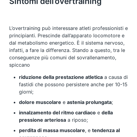
Sintomi dell’overtraining
L’overtraining può interessare atleti professionisti e
principianti. Prescinde dall’apparato locomotore e
dal metabolismo energetico. È il sistema nervoso,
infatti, a fare la differenza. Stando a questo, tra le
conseguenze più comuni del sovrallenamento,
spiccano
riduzione della prestazione atletica
a causa di
fastidi che possono persistere anche per 10-15
giorni;
dolore muscolare
e
astenia prolungata
;
innalzamento del ritmo cardiaco
e
della
pressione arteriosa
a riposo;
perdita di massa muscolare
, e
tendenza al