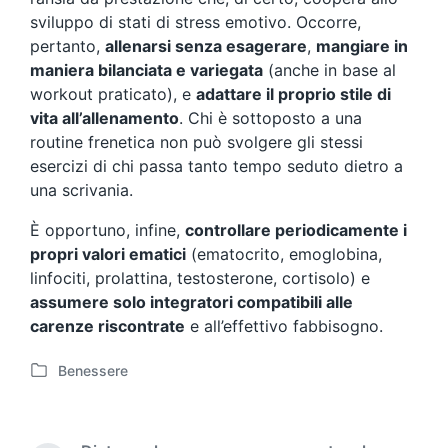
sviluppo di stati di stress emotivo. Occorre,
pertanto,
allenarsi senza esagerare
,
mangiare in
maniera bilanciata e variegata
(anche in base al
workout praticato), e
adattare il proprio stile di
vita all’allenamento
. Chi è sottoposto a una
routine frenetica non può svolgere gli stessi
esercizi di chi passa tanto tempo seduto dietro a
una scrivania.
È opportuno, infine,
controllare periodicamente i
propri valori ematici
(ematocrito, emoglobina,
linfociti, prolattina, testosterone, cortisolo) e
assumere solo integratori compatibili alle
carenze riscontrate
e all’effettivo fabbisogno.
Benessere
P
o
s
t