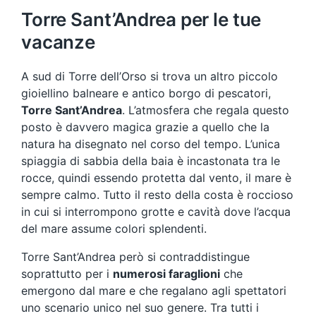
Torre Sant’Andrea per le tue
vacanze
A sud di Torre dell’Orso si trova un altro piccolo
gioiellino balneare e antico borgo di pescatori,
Torre Sant’Andrea
. L’atmosfera che regala questo
posto è davvero magica grazie a quello che la
natura ha disegnato nel corso del tempo. L’unica
spiaggia di sabbia della baia è incastonata tra le
rocce, quindi essendo protetta dal vento, il mare è
sempre calmo. Tutto il resto della costa è roccioso
in cui si interrompono grotte e cavità dove l’acqua
del mare assume colori splendenti.
Torre Sant’Andrea però si contraddistingue
soprattutto per i
numerosi faraglioni
che
emergono dal mare e che regalano agli spettatori
uno scenario unico nel suo genere. Tra tutti i