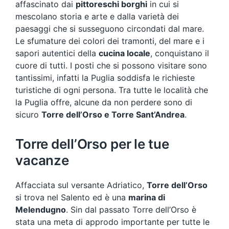
affascinato dai
pittoreschi borghi
in cui si
mescolano storia e arte e dalla varietà dei
paesaggi che si susseguono circondati dal mare.
Le sfumature dei colori dei tramonti, del mare e i
sapori autentici della
cucina locale
, conquistano il
cuore di tutti. I posti che si possono visitare sono
tantissimi, infatti la Puglia soddisfa le richieste
turistiche di ogni persona. Tra tutte le località che
la Puglia offre, alcune da non perdere sono di
sicuro
Torre dell’Orso e Torre Sant’Andrea
.
Torre dell’Orso per le tue
vacanze
Affacciata sul versante Adriatico,
Torre dell’Orso
si trova nel Salento ed è una
marina di
Melendugno
. Sin dal passato Torre dell’Orso è
stata una meta di approdo importante per tutte le