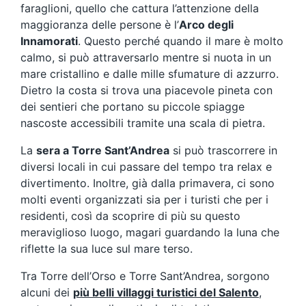
faraglioni, quello che cattura l’attenzione della
maggioranza delle persone è l’
Arco degli
Innamorati
. Questo perché quando il mare è molto
calmo, si può attraversarlo mentre si nuota in un
mare cristallino e dalle mille sfumature di azzurro.
Dietro la costa si trova una piacevole pineta con
dei sentieri che portano su piccole spiagge
nascoste accessibili tramite una scala di pietra.
La
sera a Torre Sant’Andrea
si può trascorrere in
diversi locali in cui passare del tempo tra relax e
divertimento. Inoltre, già dalla primavera, ci sono
molti eventi organizzati sia per i turisti che per i
residenti, così da scoprire di più su questo
meraviglioso luogo, magari guardando la luna che
riflette la sua luce sul mare terso.
Tra Torre dell’Orso e Torre Sant’Andrea, sorgono
alcuni dei
più belli villaggi turistici del Salento
,